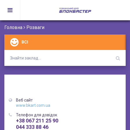
Головна
Розваги
ВСІ
Веб сайт
www.bkart.com.ua
Телефон для довідок
+38 067 211 25 90
044 333 88 46