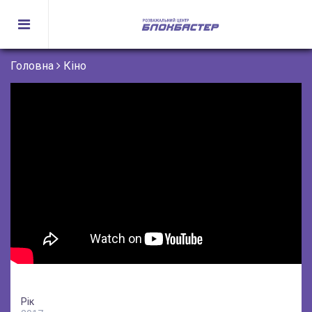
Головна
Кіно
Рік