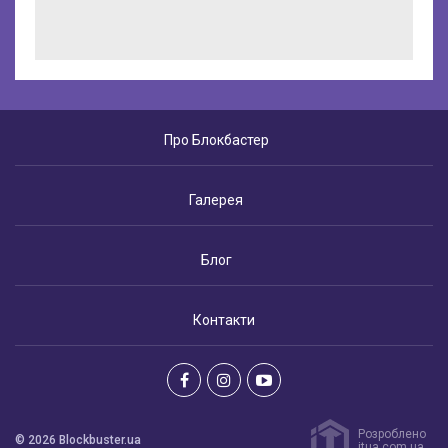
Про Блокбастер
Галерея
Блог
Контакти
Розроблено
© 2026 Blockbuster.ua
itua.com.ua