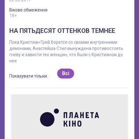
Вікове обмеження
18+
НА ПЯТЬДЕСЯТ ОТТЕНКОВ ТЕМНЕЕ
Пока Кристиан Грей борется со своими внутренними
демонами, Анастейша Стил вынуждена противостоять
гневу и зависти тех женщин, что были с Кристианом до
нее.
Всі
Показувати тільки: